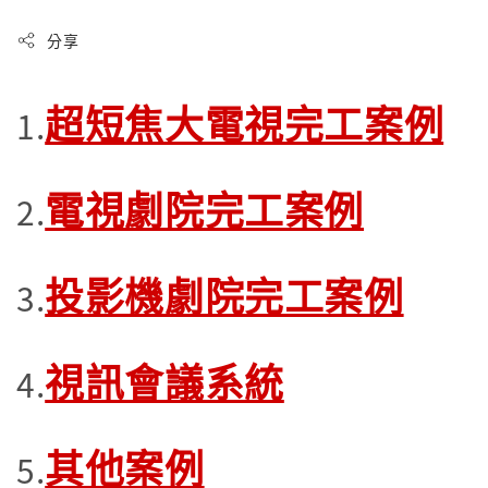
分享
超短焦大電視完工案例
1.
電視劇院完工案例
2.
投影機劇院完工案例
3.
視訊會議系統
4.
其他案例
5.