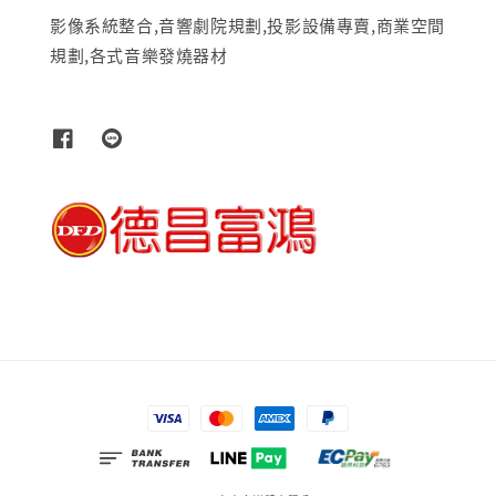
影像系統整合,音響劇院規劃,投影設備專賣,商業空間
規劃,各式音樂發燒器材