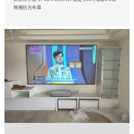
格柵抗光布幕