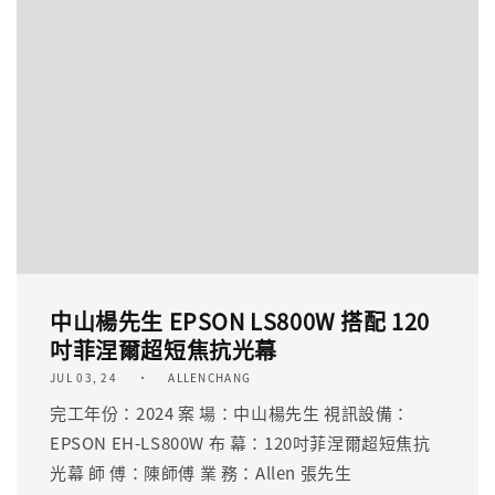
中山楊先生 EPSON LS800W 搭配 120
吋菲涅爾超短焦抗光幕
JUL 03, 24
ALLENCHANG
完工年份：2024 案 場：中山楊先生 視訊設備：
EPSON EH-LS800W 布 幕：120吋菲涅爾超短焦抗
光幕 師 傅：陳師傅 業 務：Allen 張先生