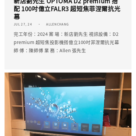
新店劉先生 OPTOMA D2 premium 搭
配 100吋億立FALR3 超短焦菲涅爾抗光
幕
JUL 27, 24
ALLENCHANG
完工年份：2024 案 場：新店劉先生 視訊設備：D2
premium 超短焦投影機搭億立100吋菲涅爾抗光幕
師 傅：陳師傅 業 務：Allen 張先生