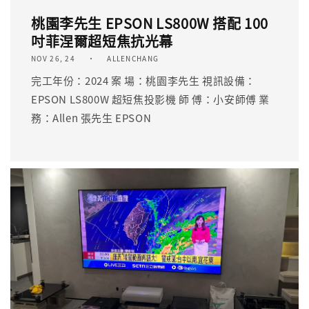
桃園李先生 EPSON LS800W 搭配 100
吋菲涅爾超短焦抗光幕
NOV 26, 24
ALLENCHANG
完工年份：2024 案 場：桃園李先生 視訊設備：
EPSON LS800W 超短焦投影機 師 傅：小安師傅 業
務：Allen 張先生 EPSON