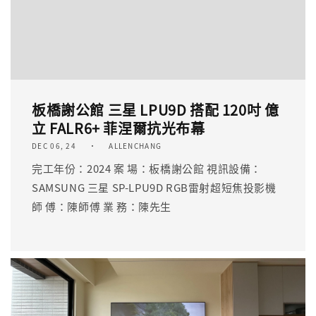
板橋謝公館 三星 LPU9D 搭配 120吋 億
立 FALR6+ 菲涅爾抗光布幕
DEC 06, 24
ALLENCHANG
完工年份：2024 案 場：板橋謝公館 視訊設備：
SAMSUNG 三星 SP-LPU9D RGB雷射超短焦投影機
師 傅：陳師傅 業 務：陳先生