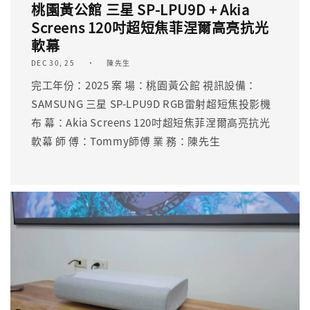
桃園黃公館 三星 SP-LPU9D + Akia
Screens 120吋超短焦菲涅爾高亮抗光
軟幕
DEC 30, 25
陳先生
完工年份：2025 案 場：桃園黃公館 視訊設備：
SAMSUNG 三星 SP-LPU9D RGB雷射超短焦投影機
布 幕：Akia Screens 120吋超短焦菲涅爾高亮抗光
軟幕 師 傅：Tommy師傅 業 務：陳先生