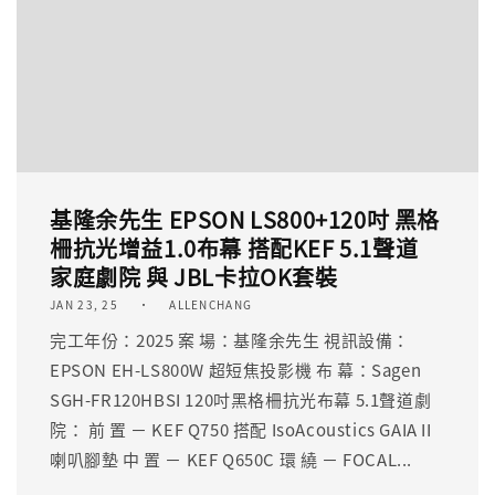
基隆余先生 EPSON LS800+120吋 黑格
柵抗光增益1.0布幕 搭配KEF 5.1聲道
家庭劇院 與 JBL卡拉OK套裝
JAN 23, 25
ALLENCHANG
完工年份：2025 案 場：基隆余先生 視訊設備：
EPSON EH-LS800W 超短焦投影機 布 幕：Sagen
SGH-FR120HBSI 120吋黑格柵抗光布幕 5.1聲道劇
院： 前 置 － KEF Q750 搭配 IsoAcoustics GAIA II
喇叭腳墊 中 置 － KEF Q650C 環 繞 － FOCAL...