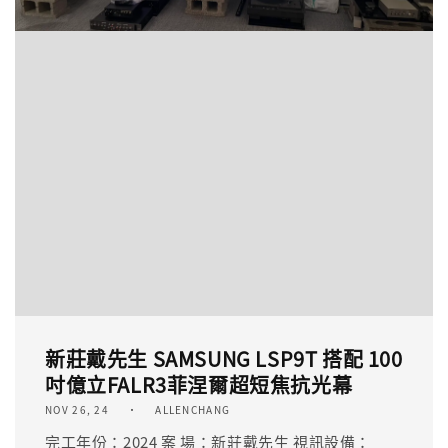
新莊戴先生 SAMSUNG LSP9T 搭配 100
吋億立FALR3菲涅爾超短焦抗光幕
NOV 26, 24
ALLENCHANG
完工年份：2024 案 場：新莊戴先生 視訊設備：