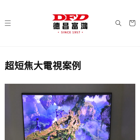
超短焦大電視案例