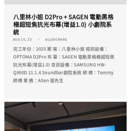
八里林小姐 D2Pro + SAGEN 電動黑格
柵超短焦抗光布幕(增益1.0) 小劇院系
統
AUG 16, 25
ALLENCHANG
完工年份：2025 案 場：八里林小姐 視訊設備：
OPTOMA D2Pro 布 幕：SAGEN 電動黑格柵超短焦
抗光布幕(增益1.0) 音訊設備：SAMSUNG HW-
Q990D 11.1.4 Soundbar劇院系統 師 傅：Tommy
師傅 業 務：Allen 張先生