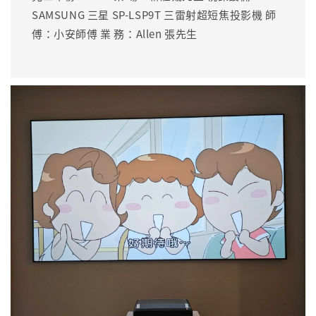
SAMSUNG 三星 SP-LSP9T 三雷射超短焦投影機 師
傅：小安師傅 業 務：Allen 張先生