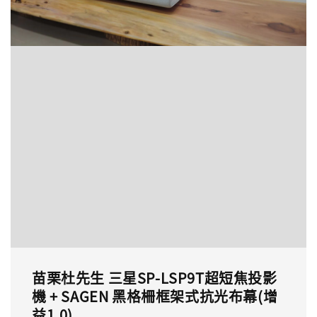
苗栗杜先生 三星SP-LSP9T超短焦投影
機 + SAGEN 黑格柵框架式抗光布幕(增
益1.0)