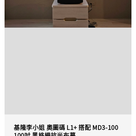
基隆李小姐 奧圖碼 L1+ 搭配 MD3-100
100吋 黑格柵抗光布幕