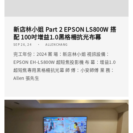
新店林小姐 Part 2 EPSON LS800W 搭
配 100吋增益1.0黑格柵抗光布幕
SEP 26, 24
ALLENCHANG
完工年份：2024 案 場：新店林小姐 視訊設備：
EPSON EH-LS800W 超短焦投影機 布 幕：增益1.0
超短焦專用黑格柵抗光幕 師 傅：小安師傅 業 務：
Allen 張先生