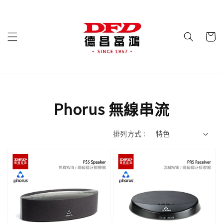
Phorus 無線串流
排列方式 :