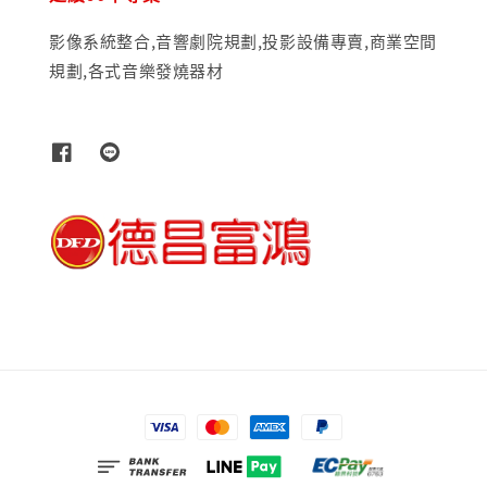
影像系統整合,音響劇院規劃,投影設備專賣,商業空間
規劃,各式音樂發燒器材