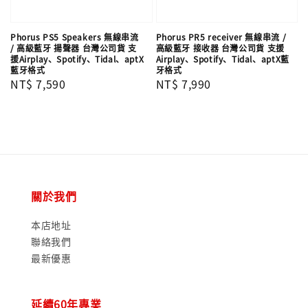
Phorus PS5 Speakers 無線串流
Phorus PR5 receiver 無線串流 /
/ 高級藍牙 揚聲器 台灣公司貨 支
高級藍牙 接收器 台灣公司貨 支援
援Airplay、Spotify、Tidal、aptX
Airplay、Spotify、Tidal、aptX藍
藍牙格式
牙格式
Regular
NT$ 7,590
Regular
NT$ 7,990
price
price
關於我們
本店地址
聯絡我們
最新優惠
延續60年專業