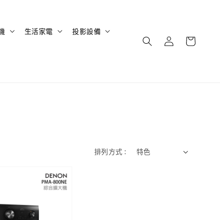
機
生活家電
投影設備
排列方式 :