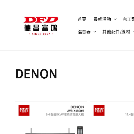
首頁
最新活動
完工
混音器
其他配件/線材
DENON