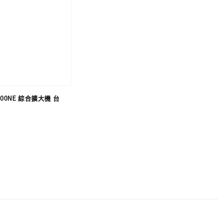
-800NE 綜合擴大機 台