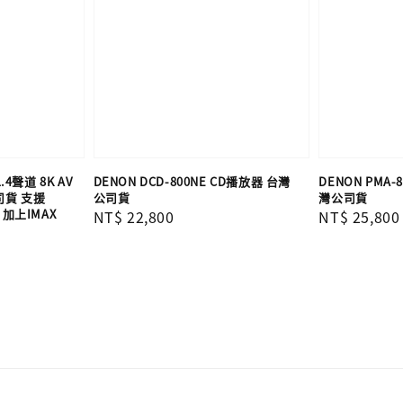
1.4聲道 8K AV
DENON DCD-800NE CD播放器 台灣
DENON PMA
司貨 支援
公司貨
灣公司貨
X，加上IMAX
Regular
NT$ 22,800
Regular
NT$ 25,800
price
price