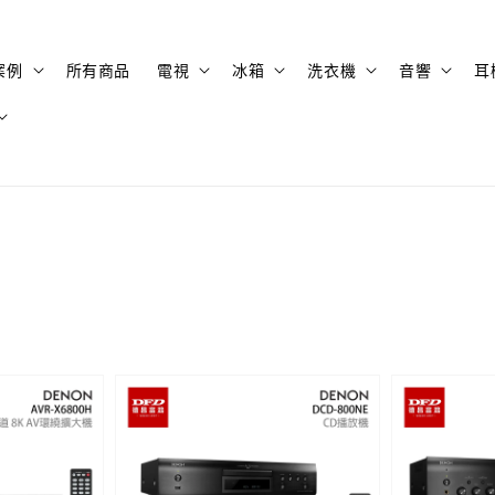
案例
所有商品
電視
冰箱
洗衣機
音響
耳