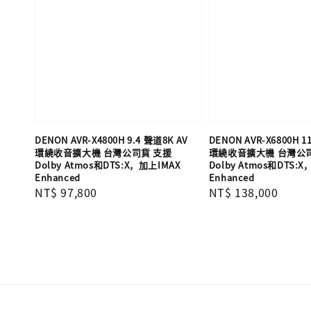
DENON AVR-X4800H 9.4 聲道8K AV
DENON AVR-X6800H 1
環繞收音擴大機 台灣公司貨 支援
環繞收音擴大機 台灣公
Dolby Atmos和DTS:X，加上IMAX
Dolby Atmos和DTS:
Enhanced
Enhanced
Regular
NT$ 97,800
Regular
NT$ 138,000
price
price