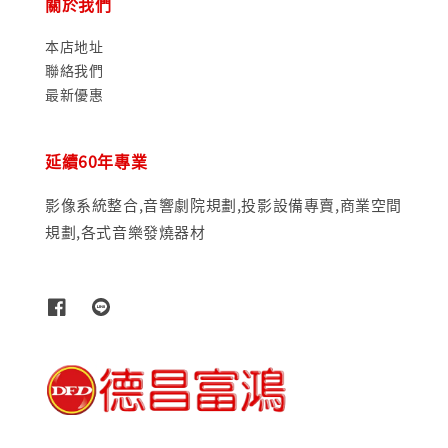
關於我們
本店地址
聯絡我們
最新優惠
延續60年專業
影像系統整合,音響劇院規劃,投影設備專賣,商業空間
規劃,各式音樂發燒器材