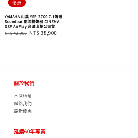
優惠
YAMAHA 山葉 YSP-2700 7.1聲道
Soundbar 劇院揚聲器 CINEMA
DSP AirPlay 台灣山葉公司貨
Regular
Sale
NT$ 38,900
NT$ 42,900
price
price
關於我們
本店地址
聯絡我們
最新優惠
延續60年專業