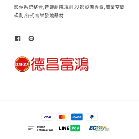
影像系統整合,音響劇院規劃,投影設備專賣,商業空間
規劃,各式音樂發燒器材