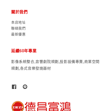
關於我們
本店地址
聯絡我們
最新優惠
延續60年專業
影像系統整合,音響劇院規劃,投影設備專賣,商業空間
規劃,各式音樂發燒器材