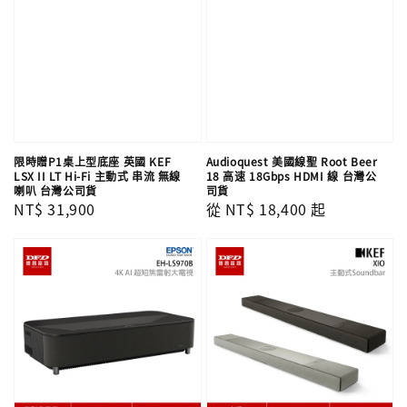
限時贈P1桌上型底座 英國 KEF
Audioquest 美國線聖 Root Beer
LSX II LT Hi-Fi 主動式 串流 無線
18 高速 18Gbps HDMI 線 台灣公
喇叭 台灣公司貨
司貨
Regular
NT$ 31,900
Regular
從
NT$ 18,400
起
price
price