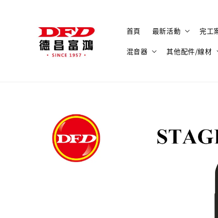
首頁
最新活動
完工
混音器
其他配件/線材