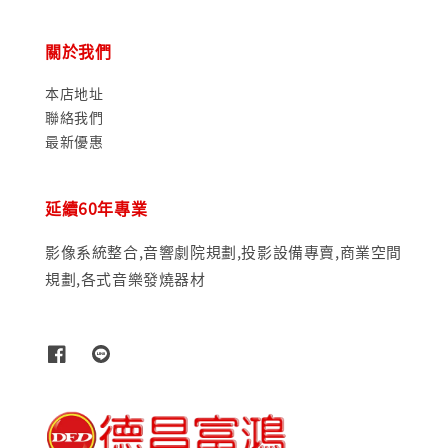
關於我們
本店地址
聯絡我們
最新優惠
延續60年專業
影像系統整合,音響劇院規劃,投影設備專賣,商業空間
規劃,各式音樂發燒器材