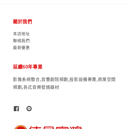
關於我們
本店地址
聯絡我們
最新優惠
延續60年專業
影像系統整合,音響劇院規劃,投影設備專賣,商業空間
規劃,各式音樂發燒器材