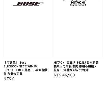
【可詢問】 Bose
HITACHI 日立 R-S42NJ 日本原裝
SLIDECONNECT WB-50
變頻五門冰箱 右開 香檳不鏽鋼 /
BRACKET BLK 黑色 BLACK 壁掛
星燦白 含基本安裝 公司貨
架 台灣公司貨
Regular
NT$ 46,900
Regular
NT$ 0
price
price