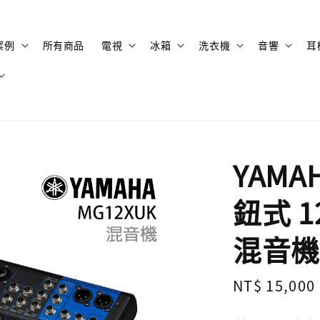
案例
所有商品
電視
冰箱
洗衣機
音響
耳
YAMA
鈕式 
混音機
Regular
NT$ 15,000
price