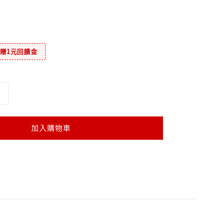
元贈1元回饋金
加入購物車