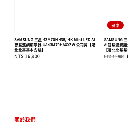
優惠
SAMSUNG 三星 43M70H 43吋 4K Mini LED AI
SAMSUNG 三星
智慧連網顯示器 UA43M70HAXXZW 公司貨【贈
AI智慧連網顯示
北北基基本安裝】
【贈北北基基
Regular
NT$ 16,900
Regular
NT$ 49,900
price
price
關於我們