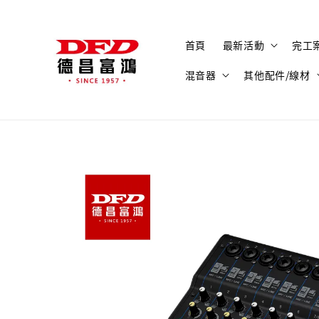
首頁
最新活動
完工
混音器
其他配件/線材