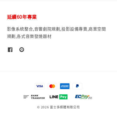
延續60年專業
影像系統整合,音響劇院規劃,投影設備專賣,商業空間
規劃,各式音樂發燒器材
© 2026 富士多媒體有限公司