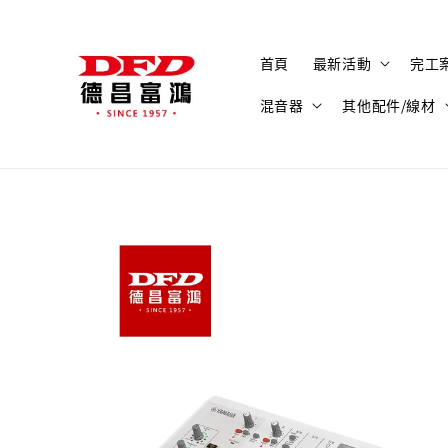
首頁
最新活動
完工
混音器
其他配件/線材