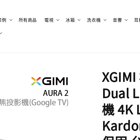
案例
所有商品
電視
冰箱
洗衣機
音響
耳
XGIMI
Dual
機 4K
Kard