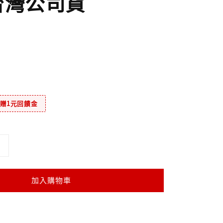
台灣公司貨
元贈1元回饋金
加入購物車