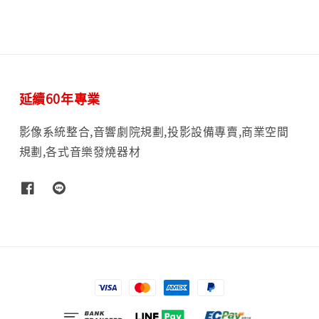
延續60年專業
影像系統整合,音響劇院規劃,投影設備專賣,商業空間
規劃,各式音樂發燒器材