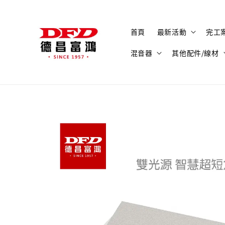
首頁
最新活動
完工
混音器
其他配件/線材