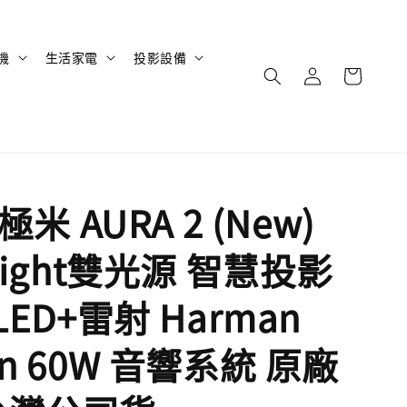
機
生活家電
投影設備
 極米 AURA 2 (New)
 Light雙光源 智慧投影
 LED+雷射 Harman
on 60W 音響系統 原廠