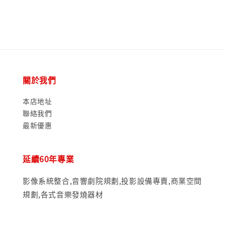
關於我們
本店地址
聯絡我們
最新優惠
延續60年專業
影像系統整合,音響劇院規劃,投影設備專賣,商業空間
規劃,各式音樂發燒器材