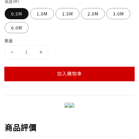
長度(M)
0.5M
1.0M
1.5M
2.0M
3.0M
6.0M
數量
加入購物車
商品評價