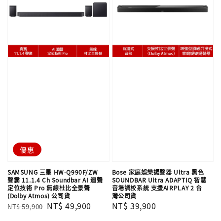
優惠
SAMSUNG 三星 HW-Q990F/ZW
Bose 家庭娛樂揚聲器 Ultra 黑色
聲霸 11.1.4 Ch Soundbar AI 迴聲
SOUNDBAR Ultra ADAPTIQ 智慧
定位技術 Pro 無線杜比全景聲
音場調校系統 支援AIRPLAY 2 台
(Dolby Atmos) 公司貨
灣公司貨
Regular
Sale
NT$ 49,900
Regular
NT$ 39,900
NT$ 59,900
price
price
price