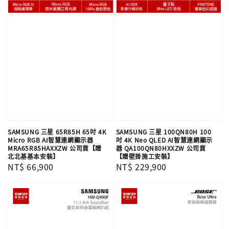
SAMSUNG 三星 65R85H 65吋 4K
SAMSUNG 三星 100QN80H 100
Micro RGB AI智慧連網顯示器
吋 4K Neo QLED AI智慧連網顯示
MRA65R85HAXXZW 公司貨【贈
器 QA100QN80HXXZW 公司貨
北北基基本安裝】
【贈壁掛施工安裝】
Regular
NT$ 66,900
Regular
NT$ 229,900
price
price