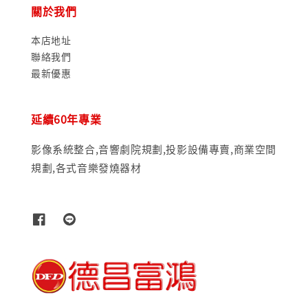
關於我們
本店地址
聯絡我們
最新優惠
延續60年專業
影像系統整合,音響劇院規劃,投影設備專賣,商業空間
規劃,各式音樂發燒器材