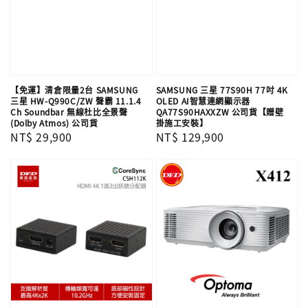
【免運】清倉限量2台 SAMSUNG
SAMSUNG 三星 77S90H 77吋 4K
三星 HW-Q990C/ZW 聲霸 11.1.4
OLED AI智慧連網顯示器
Ch Soundbar 無線杜比全景聲
QA77S90HAXXZW 公司貨【贈壁
(Dolby Atmos) 公司貨
掛施工安裝】
Regular
NT$ 29,900
Regular
NT$ 129,900
price
price