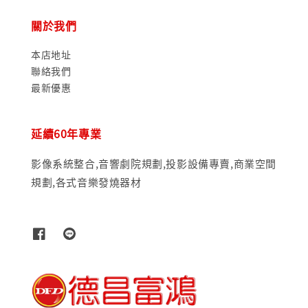
關於我們
本店地址
聯絡我們
最新優惠
延續60年專業
影像系統整合,音響劇院規劃,投影設備專賣,商業空間
規劃,各式音樂發燒器材