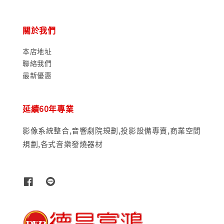
關於我們
本店地址
聯絡我們
最新優惠
延續60年專業
影像系統整合,音響劇院規劃,投影設備專賣,商業空間
規劃,各式音樂發燒器材