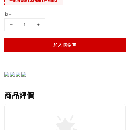
全館消費滿100元贈1元回饋金
數量
加入購物車
商品評價