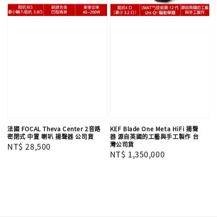
法國 FOCAL Theva Center 2音路
KEF Blade One Meta HiFi 揚聲
密閉式 中置 喇叭 揚聲器 公司貨
器 源自英國的工藝與手工製作 台
灣公司貨
Regular
NT$ 28,500
Regular
NT$ 1,350,000
price
price