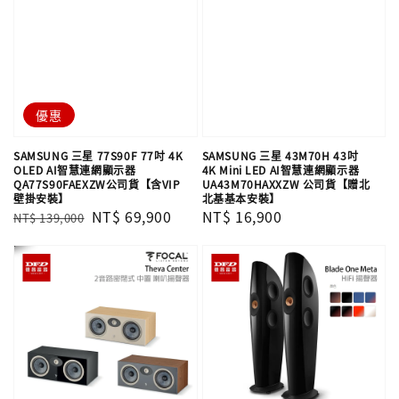
優惠
SAMSUNG 三星 77S90F 77吋 4K
SAMSUNG 三星 43M70H 43吋
OLED AI智慧連網顯示器
4K Mini LED AI智慧連網顯示器
QA77S90FAEXZW公司貨【含VIP
UA43M70HAXXZW 公司貨【贈北
壁掛安裝】
北基基本安裝】
Regular
Sale
NT$ 69,900
Regular
NT$ 16,900
NT$ 139,000
price
price
price