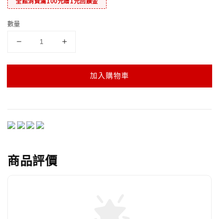
全館消費滿100元贈1元回饋金
數量
加入購物車
商品評價