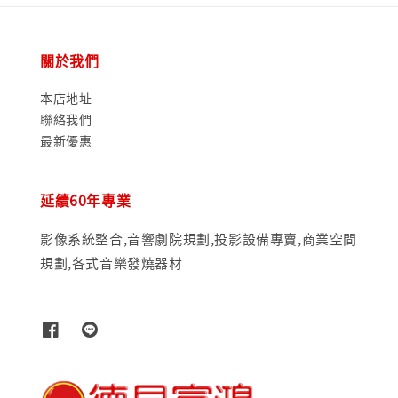
關於我們
本店地址
聯絡我們
最新優惠
延續60年專業
影像系統整合,音響劇院規劃,投影設備專賣,商業空間
規劃,各式音樂發燒器材