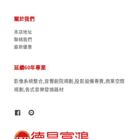
關於我們
本店地址
聯絡我們
最新優惠
延續60年專業
影像系統整合,音響劇院規劃,投影設備專賣,商業空間
規劃,各式音樂發燒器材