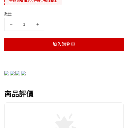
全館消費滿100元贈1元回饋金
數量
加入購物車
商品評價