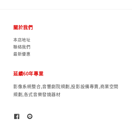
關於我們
本店地址
聯絡我們
最新優惠
延續60年專業
影像系統整合,音響劇院規劃,投影設備專賣,商業空間
規劃,各式音樂發燒器材