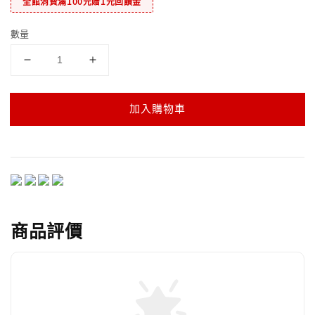
全館消費滿100元贈1元回饋金
數量
加入購物車
商品評價