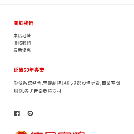
關於我們
本店地址
聯絡我們
最新優惠
延續60年專業
影像系統整合,音響劇院規劃,投影設備專賣,商業空間
規劃,各式音樂發燒器材