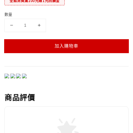
全館消費滿100元贈1元回饋金
數量
加入購物車
商品評價