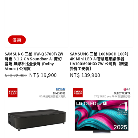
優惠
SAMSUNG 三星 HW-QS700F/ZW
SAMSUNG 三星 100M90H 100吋
聲霸 3.1.2 Ch Soundbar AI 魔幻
4K Mini LED AI智慧連網顯示器
音場 無線杜比全景聲 (Dolby
UA100M90HXXZW 公司貨【贈壁
Atmos) 公司貨
掛施工安裝】
Regular
Sale
NT$ 19,900
Regular
NT$ 139,900
NT$ 22,900
price
price
price