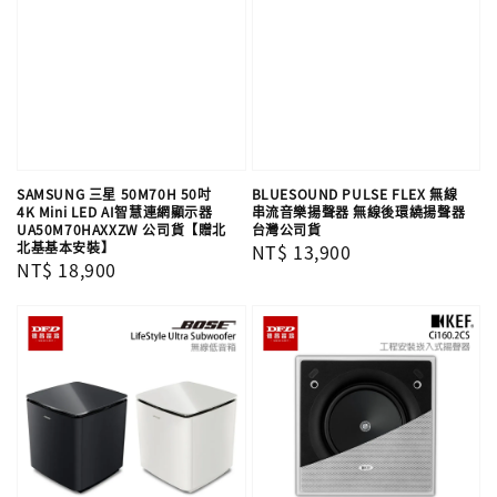
SAMSUNG 三星 50M70H 50吋
BLUESOUND PULSE FLEX 無線
4K Mini LED AI智慧連網顯示器
串流音樂揚聲器 無線後環繞揚聲器
UA50M70HAXXZW 公司貨【贈北
台灣公司貨
北基基本安裝】
Regular
NT$ 13,900
Regular
NT$ 18,900
price
price