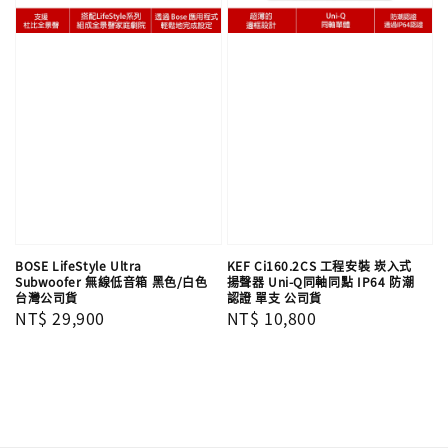
BOSE LifeStyle Ultra
KEF Ci160.2CS 工程安裝 崁入式
Subwoofer 無線低音箱 黑色/白色
揚聲器 Uni-Q同軸同點 IP64 防潮
台灣公司貨
認證 單支​​​​​​​ 公司貨
Regular
NT$ 29,900
Regular
NT$ 10,800
price
price