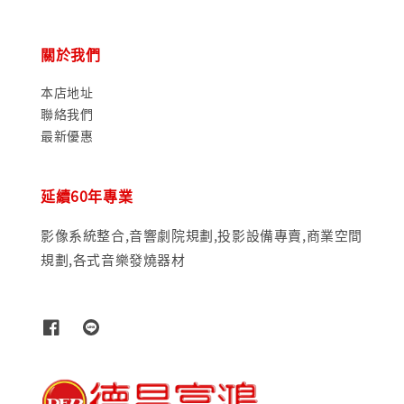
關於我們
本店地址
聯絡我們
最新優惠
延續60年專業
影像系統整合,音響劇院規劃,投影設備專賣,商業空間
規劃,各式音樂發燒器材