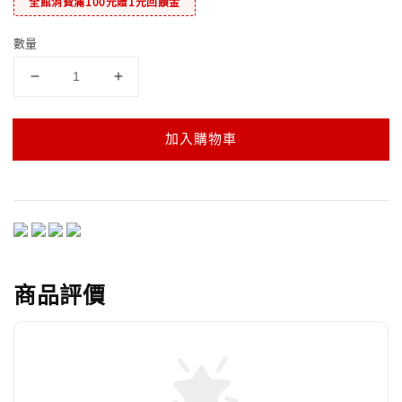
全館消費滿100元贈1元回饋金
數量
加入購物車
商品評價