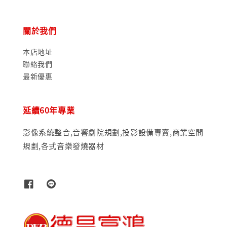
關於我們
本店地址
聯絡我們
最新優惠
延續60年專業
影像系統整合,音響劇院規劃,投影設備專賣,商業空間
規劃,各式音樂發燒器材