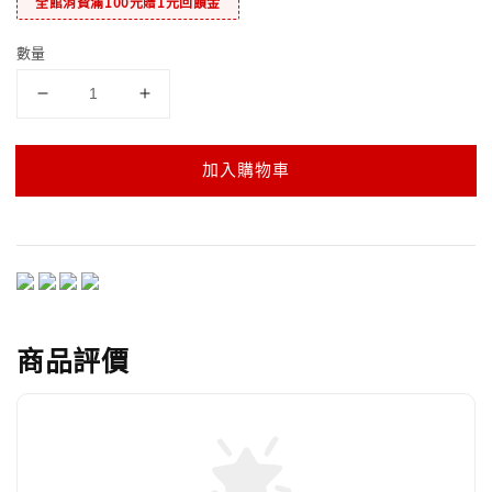
全館消費滿100元贈1元回饋金
數量
加入購物車
商品評價