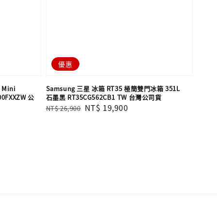
優惠
 Mini
Samsung 三星 冰箱 RT35 極簡雙門冰箱 351L
0FXXZW 公
石墨黑 RT35CG562CB1 TW 台灣公司貨
Regular
Sale
NT$ 19,900
NT$ 26,900
price
price