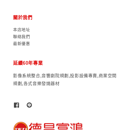
關於我們
本店地址
聯絡我們
最新優惠
延續60年專業
影像系統整合,音響劇院規劃,投影設備專賣,商業空間
規劃,各式音樂發燒器材