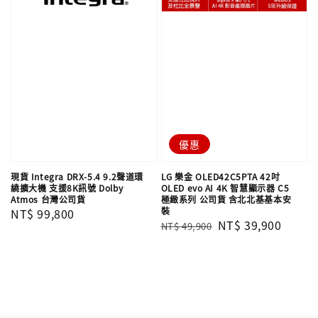
優惠
現貨 Integra DRX-5.4 9.2聲道環
LG 樂金 OLED42C5PTA 42吋
繞擴大機 支援8K訊號 Dolby
OLED evo AI 4K 智慧顯示器 C5
Atmos 台灣公司貨
極緻系列 公司貨 含北北基基本安
裝
Regular
NT$ 99,800
Regular
Sale
NT$ 39,900
NT$ 49,900
price
price
price