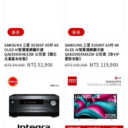
優惠
優惠
SAMSUNG 三星 65S90F 65吋 4K
SAMSUNG 三星 83S90F 83吋 4K
OLED AI智慧連網顯示器
OLED AI智慧連網顯示器
QA65S90FAEXZW 公司貨【贈北
QA83S90FAEXZW 公司貨【含VIP
北基基本安裝】
壁掛安裝】
Regular
Sale
NT$ 51,900
Regular
Sale
NT$ 119,900
NT$ 94,900
NT$ 199,900
price
price
price
price