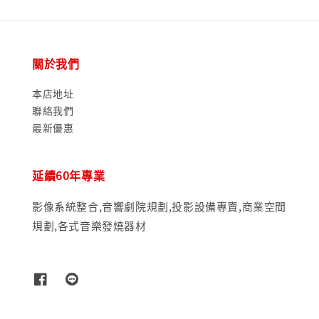
關於我們
本店地址
聯絡我們
最新優惠
延續60年專業
影像系統整合,音響劇院規劃,投影設備專賣,商業空間
規劃,各式音樂發燒器材