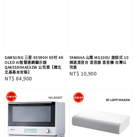
SAMSUNG 三星 65S90H 65吋 4K
YAMAHA 山葉 MG10XU 旋鈕式 10
OLED AI智慧連網顯示器
頻道混音台 混音器 混音機 台灣公
QA65S90HAEXZW 公司貨【贈北
司貨
北基基本安裝】
Regular
NT$ 10,900
Regular
NT$ 84,900
price
price