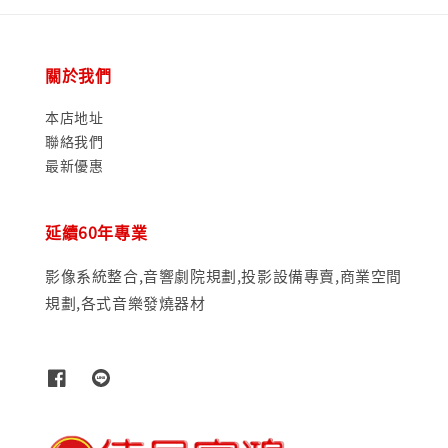
關於我們
本店地址
聯絡我們
最新優惠
延續60年專業
影像系統整合,音響劇院規劃,投影設備專賣,商業空間
規劃,各式音樂發燒器材