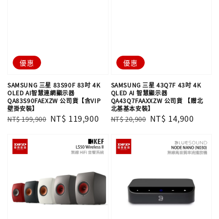
優惠
優惠
SAMSUNG 三星 83S90F 83吋 4K
SAMSUNG 三星 43Q7F 43吋 4K
OLED AI智慧連網顯示器
QLED AI 智慧顯示器
QA83S90FAEXZW 公司貨【含VIP
QA43Q7FAAXXZW 公司貨 【贈北
壁掛安裝】
北基基本安裝】
Regular
Sale
NT$ 119,900
Regular
Sale
NT$ 14,900
NT$ 199,900
NT$ 20,900
price
price
price
price