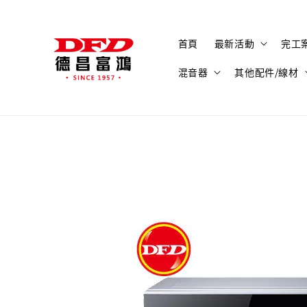
首頁
最新活動
完工
混音器
其他配件/線材