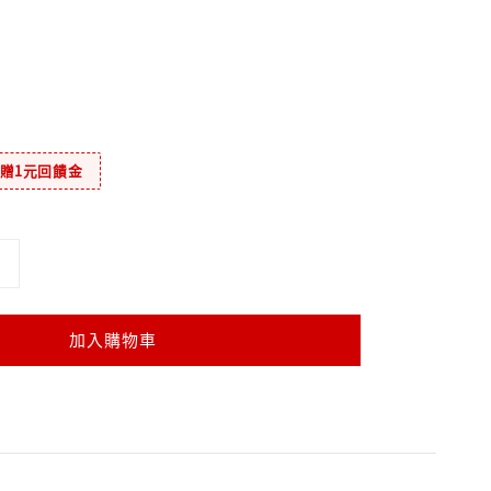
元贈1元回饋金
加入購物車