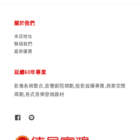
關於我們
本店地址
聯絡我們
最新優惠
延續60年專業
影像系統整合,音響劇院規劃,投影設備專賣,商業空間
規劃,各式音樂發燒器材