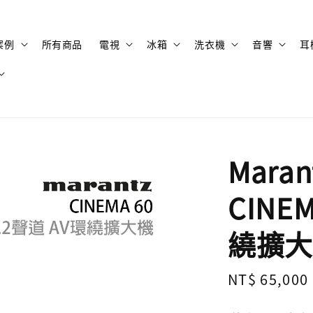
案例
所有商品
電視
冰箱
洗衣機
音響
耳
Mara
CINEM
繞擴大
Regular
NT$ 65,000
price