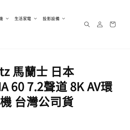
機
生活家電
投影設備
ntz 馬蘭士 日本
A 60 7.2聲道 8K AV環
機 台灣公司貨