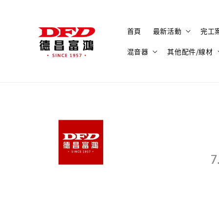
首頁
最新活動
完工
混音器
其他配件/線材