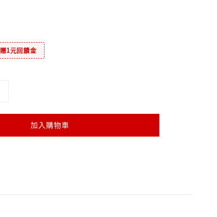
元贈1元回饋金
加入購物車