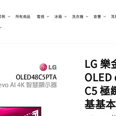
案例
所有商品
電視
冰箱
洗衣機
音響
耳
LG 樂
OLED
C5 
基基本