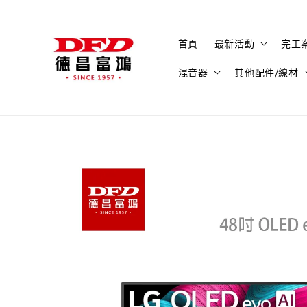
首頁
最新活動
完工
混音器
其他配件/線材