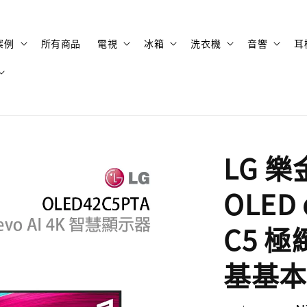
案例
所有商品
電視
冰箱
洗衣機
音響
耳
LG 樂
OLED
C5 
基基本