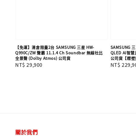
【免運】清倉限量2台 SAMSUNG 三星 HW-
SAMSUNG 三星
Q990C/ZW 聲霸 11.1.4 Ch Soundbar 無線杜比
QLED AI智
全景聲 (Dolby Atmos) 公司貨
公司貨【贈壁
Regular
NT$ 29,900
Regular
NT$ 229,9
price
price
關於我們