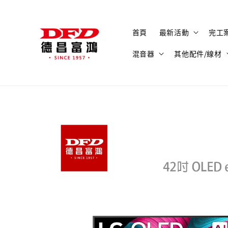
首頁
最新活動
完工
混音器
其他配件/線材