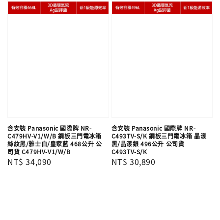
含安裝 Panasonic 國際牌 NR-
含安裝 Panasonic 國際牌 NR-
C479HV-V1/W/B 鋼板三門電冰箱
C493TV-S/K 鋼板三門電冰箱 晶漾
絲紋黑/雅士白/皇家藍 468公升 公
黑/晶漾銀 496公升 公司貨
司貨 C479HV-V1/W/B
C493TV-S/K
Regular
NT$ 34,090
Regular
NT$ 30,890
price
price