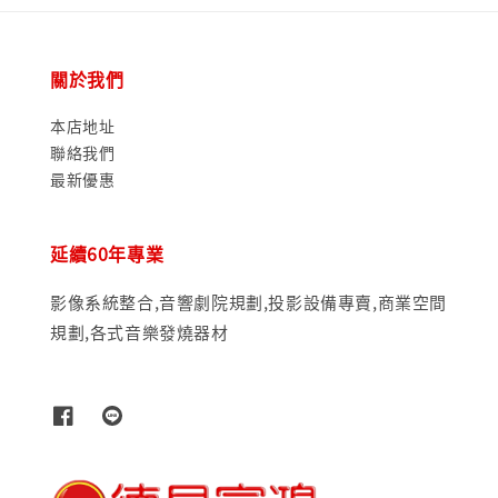
關於我們
本店地址
聯絡我們
最新優惠
延續60年專業
影像系統整合,音響劇院規劃,投影設備專賣,商業空間
規劃,各式音樂發燒器材