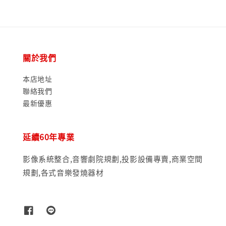
關於我們
本店地址
聯絡我們
最新優惠
延續60年專業
影像系統整合,音響劇院規劃,投影設備專賣,商業空間
規劃,各式音樂發燒器材