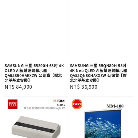
SAMSUNG 三星 65S90H 65吋 4K
SAMSUNG 三星 55QN80H 55吋
OLED AI智慧連網顯示器
4K Neo QLED AI智慧連網顯示器
QA65S90HAEXZW 公司貨【贈北
QA55QN80HAXXZW 公司貨【贈
北基基本安裝】
北北基基本安裝】
Regular
NT$ 84,900
Regular
NT$ 36,900
price
price