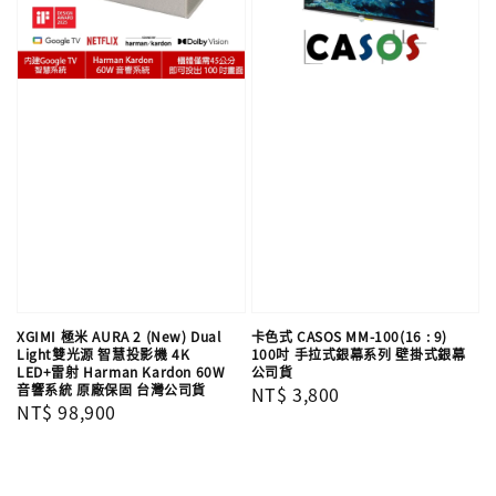
XGIMI 極米 AURA 2 (New) Dual
卡色式 CASOS MM-100(16 : 9)
Light雙光源 智慧投影機 4K
100吋 手拉式銀幕系列 壁掛式銀幕
LED+雷射 Harman Kardon 60W
公司貨
音響系統 原廠保固 台灣公司貨
Regular
NT$ 3,800
Regular
NT$ 98,900
price
price