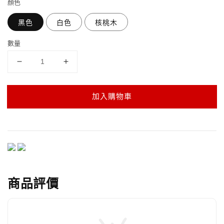
顏色
黑色
白色
核桃木
數量
加入購物車
商品評價