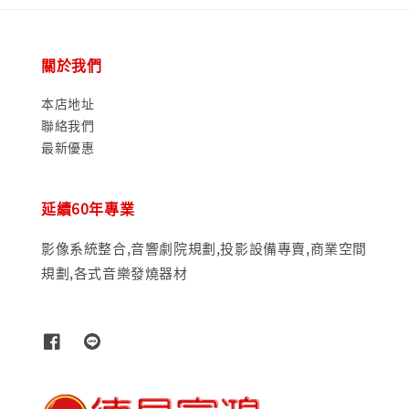
關於我們
本店地址
聯絡我們
最新優惠
延續60年專業
影像系統整合,音響劇院規劃,投影設備專賣,商業空間
規劃,各式音樂發燒器材