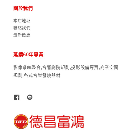
關於我們
本店地址
聯絡我們
最新優惠
延續60年專業
影像系統整合,音響劇院規劃,投影設備專賣,商業空間
規劃,各式音樂發燒器材