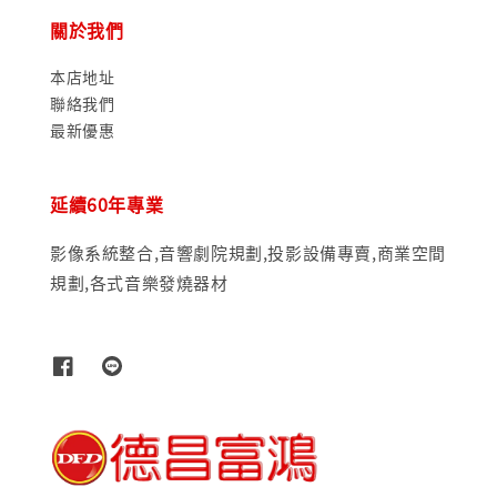
關於我們
本店地址
聯絡我們
最新優惠
延續60年專業
影像系統整合,音響劇院規劃,投影設備專賣,商業空間
規劃,各式音樂發燒器材