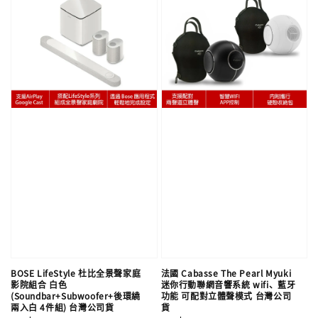
BOSE LifeStyle 杜比全景聲家庭
法國 Cabasse The Pearl Myuki
影院組合 白色
迷你行動聯網音響系統 wifi、藍牙
(Soundbar+Subwoofer+後環繞
功能 可配對立體聲模式 台灣公司
兩入白 4件組) 台灣公司貨
貨