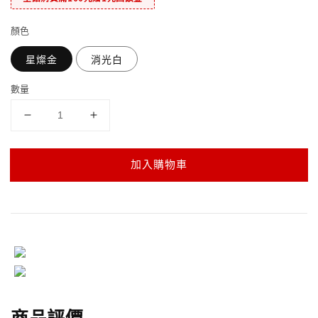
顏色
星燦金
消光白
數量
加入購物車
商品評價