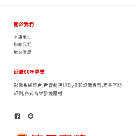
關於我們
本店地址
聯絡我們
最新優惠
延續60年專業
影像系統整合,音響劇院規劃,投影設備專賣,商業空間
規劃,各式音樂發燒器材