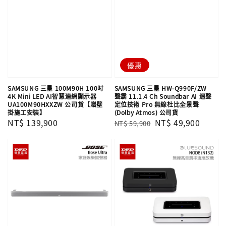
優惠
SAMSUNG 三星 100M90H 100吋
SAMSUNG 三星 HW-Q990F/ZW
4K Mini LED AI智慧連網顯示器
聲霸 11.1.4 Ch Soundbar AI 迴聲
UA100M90HXXZW 公司貨【贈壁
定位技術 Pro 無線杜比全景聲
掛施工安裝】
(Dolby Atmos) 公司貨
Regular
NT$ 139,900
Regular
Sale
NT$ 49,900
NT$ 59,900
price
price
price