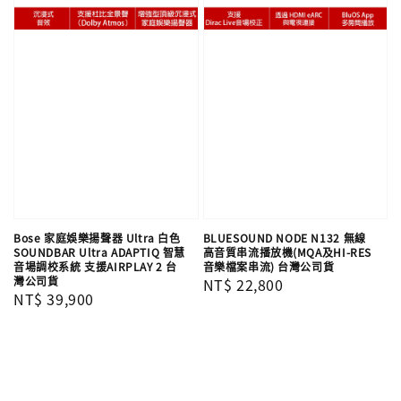
Bose 家庭娛樂揚聲器 Ultra 白色
BLUESOUND NODE N132 無線
SOUNDBAR Ultra ADAPTIQ 智慧
高音質串流播放機(MQA及HI-RES
音場調校系統 支援AIRPLAY 2 台
音樂檔案串流) 台灣公司貨
灣公司貨
Regular
NT$ 22,800
Regular
NT$ 39,900
price
price