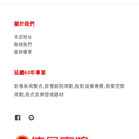
關於我們
本店地址
聯絡我們
最新優惠
延續60年專業
影像系統整合,音響劇院規劃,投影設備專賣,商業空間
規劃,各式音樂發燒器材