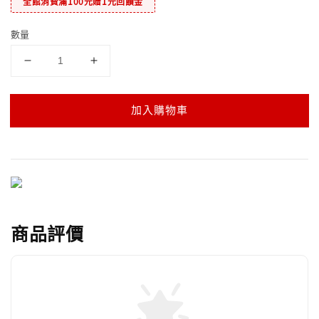
全館消費滿100元贈1元回饋金
數量
加入購物車
商品評價