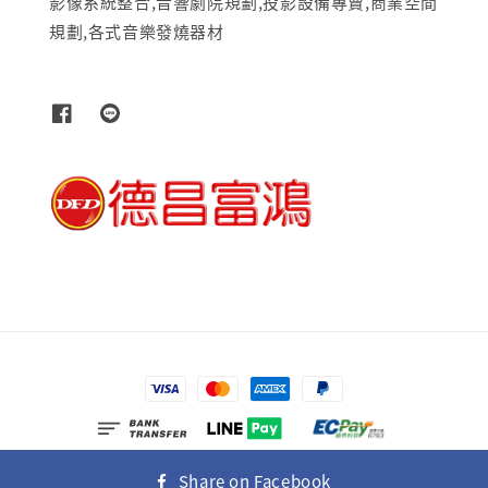
影像系統整合,音響劇院規劃,投影設備專賣,商業空間
規劃,各式音樂發燒器材
© 2026 富士多媒體有限公司
Share on Facebook