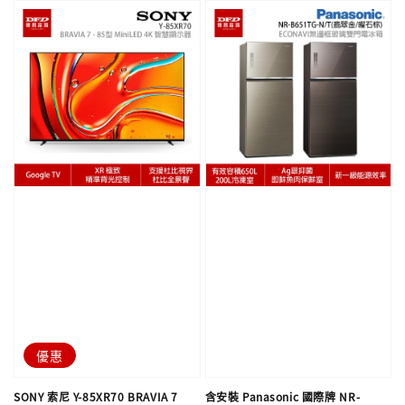
優惠
SONY 索尼 Y-85XR70 BRAVIA 7
含安裝 Panasonic 國際牌 NR-