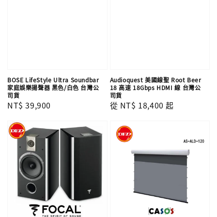
BOSE LifeStyle Ultra Soundbar
Audioquest 美國線聖 Root Beer
家庭娛樂揚聲器 黑色/白色 台灣公
18 高速 18Gbps HDMI 線 台灣公
司貨
司貨
Regular
NT$ 39,900
Regular
從
NT$ 18,400
起
price
price