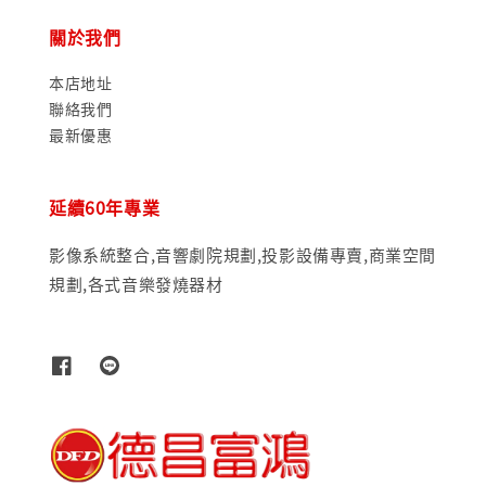
關於我們
本店地址
聯絡我們
最新優惠
延續60年專業
影像系統整合,音響劇院規劃,投影設備專賣,商業空間
規劃,各式音樂發燒器材