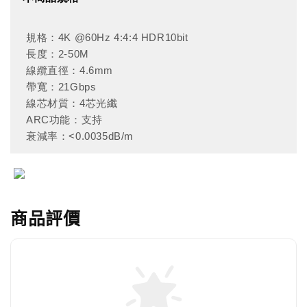
規格：4K @60Hz 4:4:4 HDR10bit
長度：2-50M
線纜直徑：4.6mm
帶寬：21Gbps
線芯材質：4芯光纖
ARC功能：支持
衰減率：<0.0035dB/m
商品評價