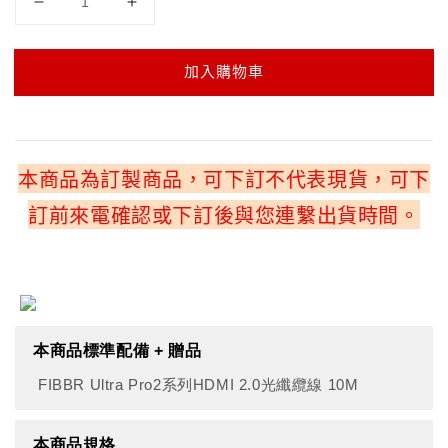
加入購物車
本商品為訂製商品，可下訂不代表現貨，可下
訂前來電確認或下訂後與您連繫出貨時間。
本商品標準配備 + 贈品
FIBBR Ultra Pro2系列HDMI 2.0光纖纜線 10M
本商品規格