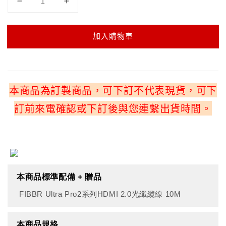
加入購物車
本商品為訂製商品，可下訂不代表現貨，可下
訂前來電確認或下訂後與您連繫出貨時間。
本商品標準配備 + 贈品
FIBBR Ultra Pro2系列HDMI 2.0光纖纜線 10M
本商品規格