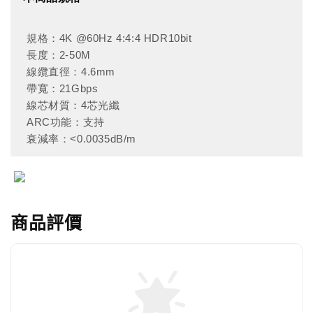
規格：4K @60Hz 4:4:4 HDR10bit
長度：2-50M
線纜直徑：4.6mm
帶寬：21Gbps
線芯材質：4芯光纖
ARC功能：支持
衰減率：<0.0035dB/m
商品評價