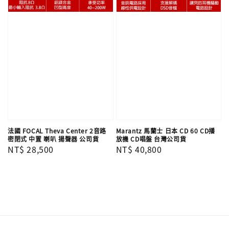
法國 FOCAL Theva Center 2音路
Marantz 馬蘭士 日本 CD 60 CD播
密閉式 中置 喇叭 揚聲器 公司貨
放機 CD唱盤 台灣公司貨
Regular
NT$ 28,500
Regular
NT$ 40,800
price
price