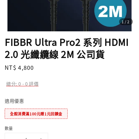
1
/2
FIBBR Ultra Pro2 系列 HDMI
2.0 光纖纜線 2M 公司貨
Regular
NT$ 4,800
price
總分:
0
-
0
評價
適用優惠
全館消費滿100元贈1元回饋金
數量