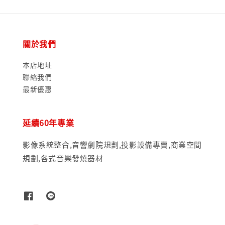
關於我們
本店地址
聯絡我們
最新優惠
延續60年專業
影像系統整合,音響劇院規劃,投影設備專賣,商業空間
規劃,各式音樂發燒器材