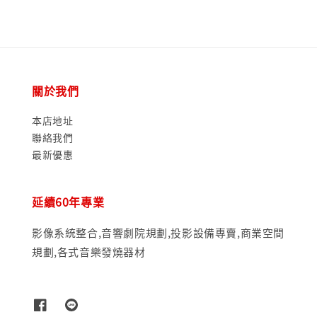
關於我們
本店地址
聯絡我們
最新優惠
延續60年專業
影像系統整合,音響劇院規劃,投影設備專賣,商業空間
規劃,各式音樂發燒器材