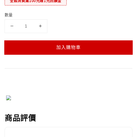
全館消費滿100元贈1元回饋金
數量
加入購物車
商品評價