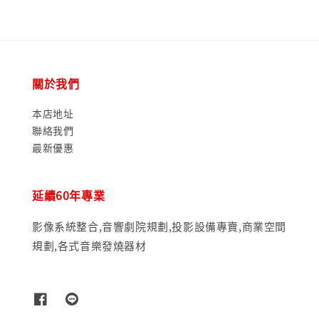
關於我們
本店地址
聯絡我們
最新優惠
延續60年專業
影像系統整合,音響劇院規劃,投影設備專賣,商業空間
規劃,各式音樂發燒器材