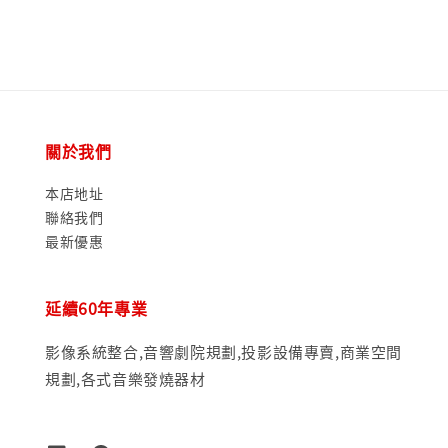
關於我們
本店地址
聯絡我們
最新優惠
延續60年專業
影像系統整合,音響劇院規劃,投影設備專賣,商業空間
規劃,各式音樂發燒器材