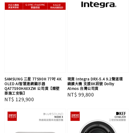
SAMSUNG 三星 77S90H 77吋 4K
現貨 Integra DRX-5.4 9.2聲道環
OLED AI智慧連網顯示器
繞擴大機 支援8K訊號 Dolby
QA77S90HAXXZW 公司貨【贈壁
Atmos 台灣公司貨
掛施工安裝】
Regular
NT$ 99,800
Regular
NT$ 129,900
price
price