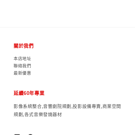
關於我們
本店地址
聯絡我們
最新優惠
延續60年專業
影像系統整合,音響劇院規劃,投影設備專賣,商業空間
規劃,各式音樂發燒器材