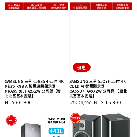
優惠
SAMSUNG 三星 65R85H 65吋 4K
SAMSUNG 三星 55Q7F 55吋 4K
Micro RGB AI智慧連網顯示器
QLED AI 智慧顯示器
MRA65R85HAXXZW 公司貨【贈
QA55Q7FAAXXZW 公司貨 【贈北
北北基基本安裝】
北基基本安裝】
Regular
NT$ 66,900
Regular
Sale
NT$ 16,900
NT$ 26,900
price
price
price