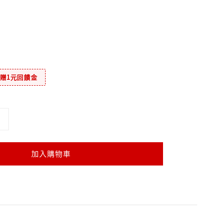
元贈1元回饋金
加入購物車