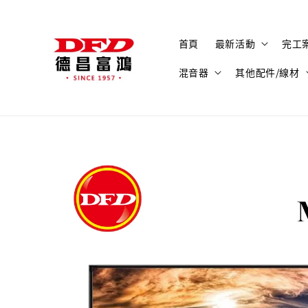
首頁
最新活動
完工
混音器
其他配件/線材