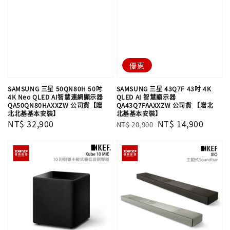
優惠
SAMSUNG 三星 50QN80H 50吋
SAMSUNG 三星 43Q7F 43吋 4K
4K Neo QLED AI智慧連網顯示器
QLED AI 智慧顯示器
QA50QN80HAXXZW 公司貨【贈
QA43Q7FAAXXZW 公司貨 【贈北
北北基基本安裝】
北基基本安裝】
Regular
NT$ 32,900
Regular
Sale
NT$ 14,900
NT$ 20,900
price
price
price