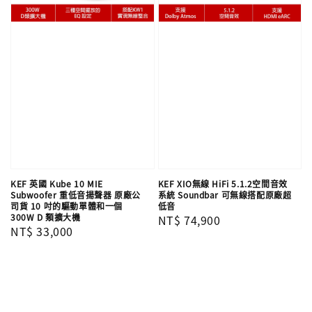
KEF 英國 Kube 10 MIE
KEF XIO無線 HiFi 5.1.2空間音效
Subwoofer 重低音揚聲器 原廠公
系統 Soundbar 可無線搭配原廠超
司貨 10 吋的驅動單體和一個
低音
300W D 類擴大機
Regular
NT$ 74,900
Regular
NT$ 33,000
price
price