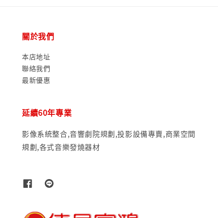
關於我們
本店地址
聯絡我們
最新優惠
延續60年專業
影像系統整合,音響劇院規劃,投影設備專賣,商業空間
規劃,各式音樂發燒器材